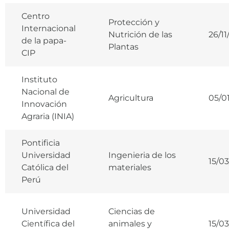
Centro
Protección y
Internacional
Nutrición de las
26/1
de la papa-
Plantas
CIP
Instituto
Nacional de
Agricultura
05/0
Innovación
Agraria (INIA)
Pontificia
Universidad
Ingenieria de los
15/03
Católica del
materiales
Perú
Universidad
Ciencias de
Científica del
animales y
15/03