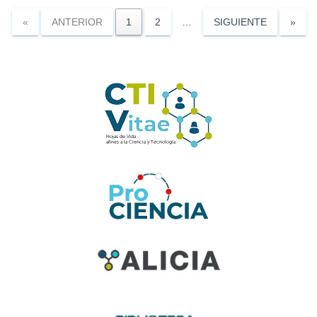
«
ANTERIOR
1
2
…
SIGUIENTE
»