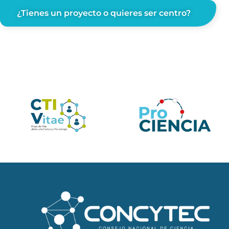
¿Tienes un proyecto o quieres ser centro?