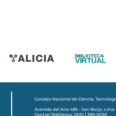
Consejo Nacional de Ciencia, Tecnolog
Avenida del Aire 485 - San Borja, Lima 
Central Telefónica: 0051 1 399-0030