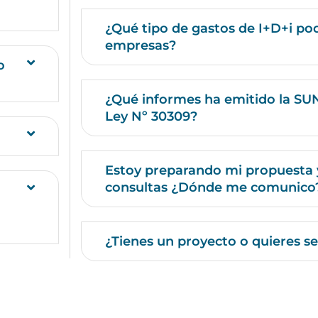
¿Qué tipo de gastos de I+D+i pod
empresas?
o
¿Qué informes ha emitido la SUN
Ley Nº 30309?
Estoy preparando mi propuesta 
consultas ¿Dónde me comunico
¿Tienes un proyecto o quieres se