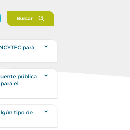
Buscar
ONCYTEC para
fuente pública
para el
algún tipo de