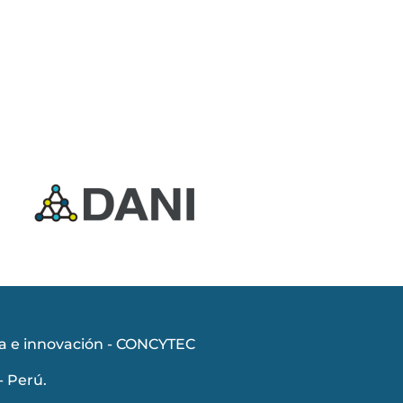
ía e innovación - CONCYTEC
- Perú.