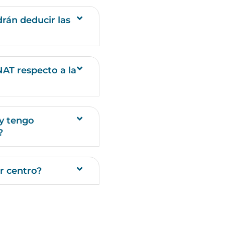
rán deducir las
AT respecto a la
y tengo
?
r centro?