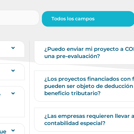
¿Puedo enviar mi proyecto a C
una pre-evaluación?
¿Los proyectos financiados con 
pueden ser objeto de deducción 
beneficio tributario?
e
¿Las empresas requieren llevar 
contabilidad especial?
que